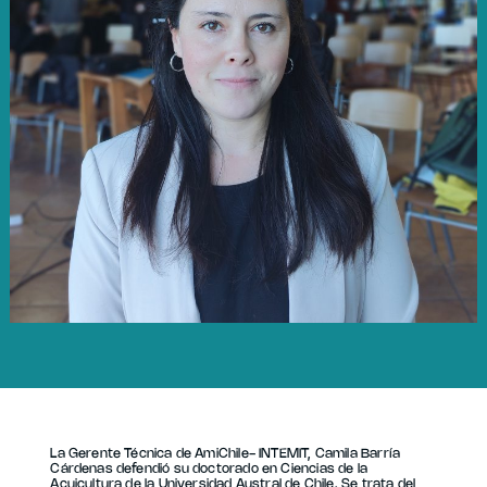
La Gerente Técnica de AmiChile- INTEMIT, Camila Barría
Cárdenas defendió su doctorado en Ciencias de la
Acuicultura de la Universidad Austral de Chile. Se trata del