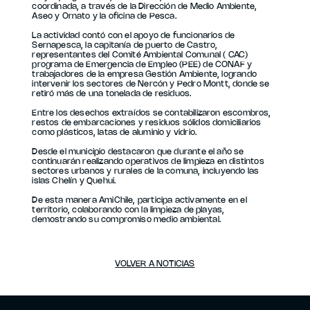
coordinada, a través de la Dirección de Medio Ambiente,
Aseo y Ornato y la oficina de Pesca.
La actividad contó con el apoyo de funcionarios de
Sernapesca, la capitanía de puerto de Castro,
representantes del Comité Ambiental Comunal ( CAC)
programa de Emergencia de Empleo (PEE) de CONAF y
trabajadores de la empresa Gestión Ambiente, logrando
intervenir los sectores de Nercón y Pedro Montt, donde se
retiró más de una tonelada de residuos.
Entre los desechos extraídos se contabilizaron escombros,
restos de embarcaciones y residuos sólidos domiciliarios
como plásticos, latas de aluminio y vidrio.
Desde el municipio destacaron que durante el año se
continuarán realizando operativos de limpieza en distintos
sectores urbanos y rurales de la comuna, incluyendo las
islas Chelín y Quehui.
De esta manera AmiChile, participa activamente en el
territorio, colaborando con la limpieza de playas,
demostrando su compromiso medio ambiental.
VOLVER A NOTICIAS