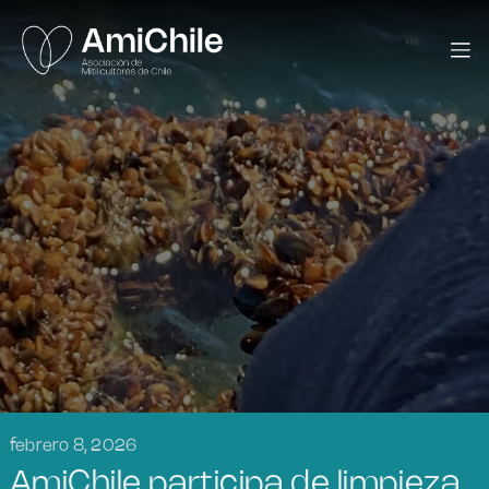
febrero 8, 2026
AmiChile participa de limpieza